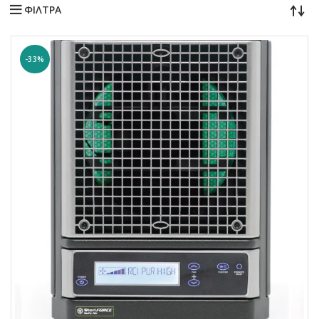
ΦΙΛΤΡΑ
-33%