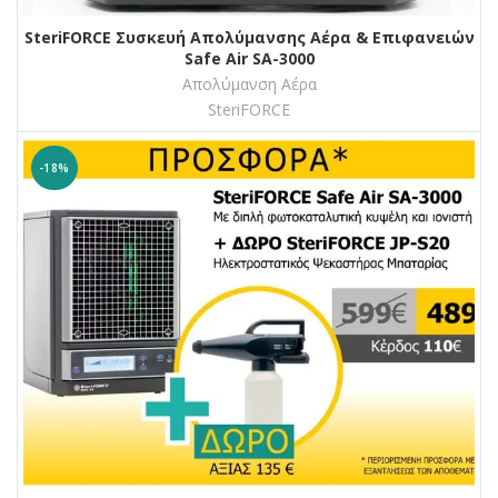
SteriFORCE Συσκευή Απολύμανσης Αέρα & Επιφανειών
Safe Air SA-3000
Απολύμανση Αέρα
SteriFORCE
-18%