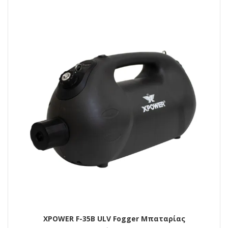
XPOWER F-35Β ULV Fogger Μπαταρίας