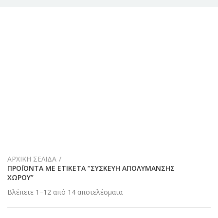
ΑΡΧΙΚΉ ΣΕΛΊΔΑ
ΠΡΟΪΌΝΤΑ ΜΕ ΕΤΙΚΈΤΑ “ΣΥΣΚΕΥΉ ΑΠΟΛΎΜΑΝΣΗΣ
ΧΏΡΟΥ”
Βλέπετε 1–12 από 14 αποτελέσματα