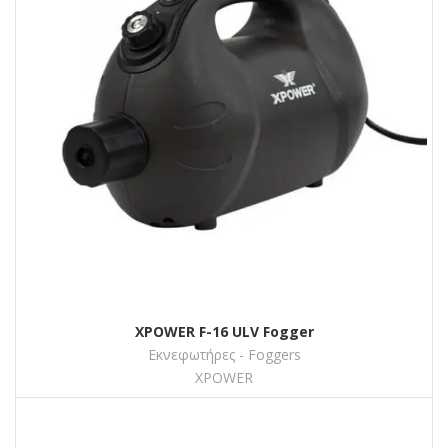
XPOWER F-16 ULV Fogger
Εκνεφωτήρες - Foggers
XPOWER