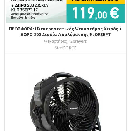
ΠΡΟΣΦΟΡΑ: Ηλεκτροστατικός Ψεκαστήρας Χειρός +
ΔΩΡΟ 200 Δισκία Απολύμανσης KLORSEPT
Ψεκαστήρες - Sprayers
SteriFORCE